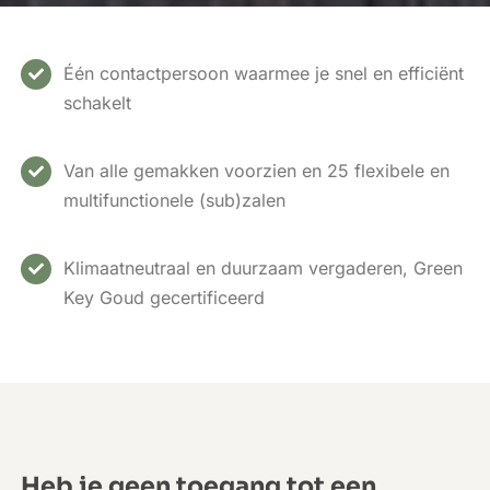
Één contactpersoon waarmee je snel en efficiënt
schakelt
Van alle gemakken voorzien en 25 flexibele en
multifunctionele (sub)zalen
Klimaatneutraal en duurzaam vergaderen, Green
Key Goud gecertificeerd
Heb je geen toegang tot een