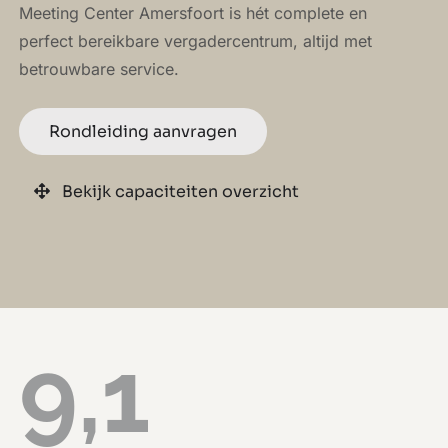
Meeting Center Amersfoort is hét complete en
perfect bereikbare vergadercentrum, altijd met
betrouwbare service.
Rondleiding aanvragen
Bekijk capaciteiten overzicht
9,1