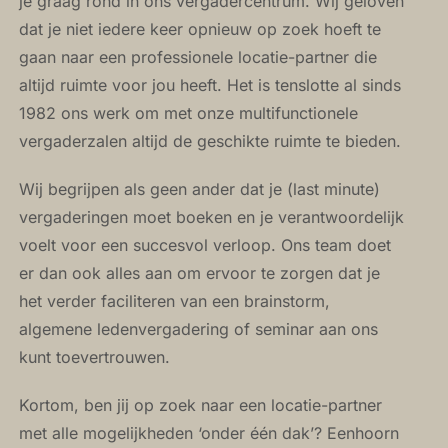
je graag rond in ons vergadercentrum. Wij geloven
dat je niet iedere keer opnieuw op zoek hoeft te
gaan naar een professionele locatie-partner die
altijd ruimte voor jou heeft. Het is tenslotte al sinds
1982 ons werk om met onze multifunctionele
vergaderzalen altijd de geschikte ruimte te bieden.
Wij begrijpen als geen ander dat je (last minute)
vergaderingen moet boeken en je verantwoordelijk
voelt voor een succesvol verloop. Ons team doet
er dan ook alles aan om ervoor te zorgen dat je
het verder faciliteren van een brainstorm,
algemene ledenvergadering of seminar aan ons
kunt toevertrouwen.
Kortom, ben jij op zoek naar een locatie-partner
met alle mogelijkheden ‘onder één dak’? Eenhoorn