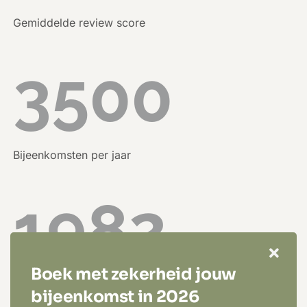
Gemiddelde review score
3500
Bijeenkomsten per jaar
1982
Boek met zekerheid jouw
40 jaar event expertise
bijeenkomst in 2026