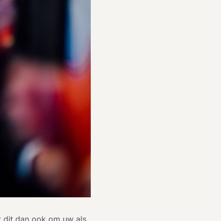
t dit dan ook om uw als