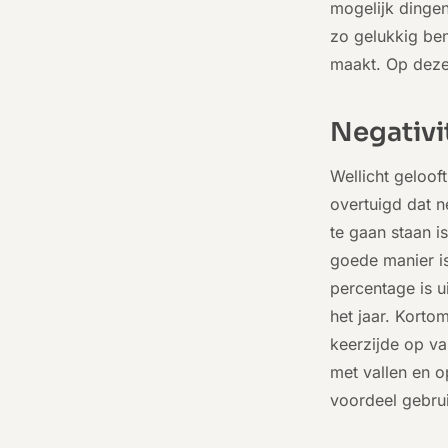
mogelijk dingen 
zo gelukkig ben
maakt. Op deze 
Negativi
Wellicht gelooft
overtuigd dat n
te gaan staan i
goede manier is
percentage is u
het jaar. Korto
keerzijde op va
met vallen en o
voordeel gebru