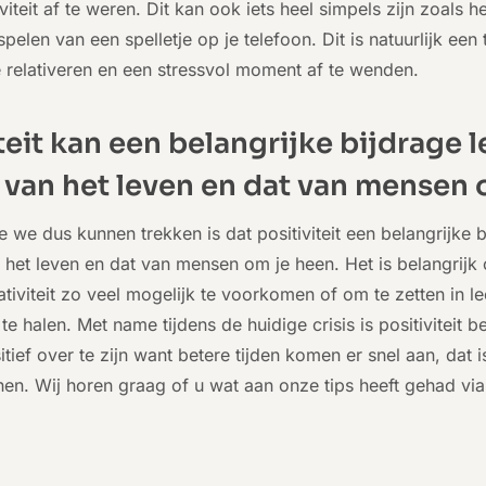
iteit af te weren. Dit kan ook iets heel simpels zijn zoals h
spelen van een spelletje op je telefoon. Dit is natuurlijk een
e relativeren en een stressvol moment af te wenden.
teit kan een belangrijke bijdrage 
t van het leven en dat van mensen 
e we dus kunnen trekken is dat positiviteit een belangrijke 
n het leven en dat van mensen om je heen. Het is belangrijk 
ativiteit zo veel mogelijk te voorkomen of om te zetten in
it te halen. Met name tijdens de huidige crisis is positiviteit b
ief over te zijn want betere tijden komen er snel aan, dat
hen. Wij horen graag of u wat aan onze tips heeft gehad via