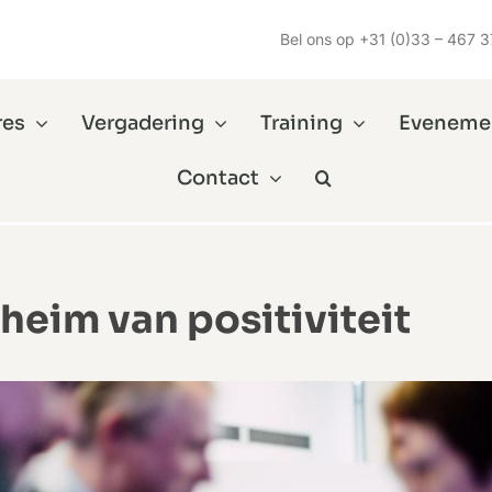
Bel ons op
+31 (0)33 – 467 3
res
Vergadering
Training
Eveneme
Contact
heim van positiviteit