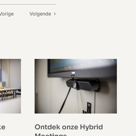
Vorige
Volgende
ke
Ontdek onze Hybrid