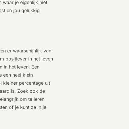
n waar je eigenlijk niet
ast en jou gelukkig
een er waarschijnlijk van
m positiever in het leven
 in het leven. Een
s een heel klein
l kleiner percentage uit
waard is. Zoek ook de
elangrijk om te leren
en of je kunt ze in je