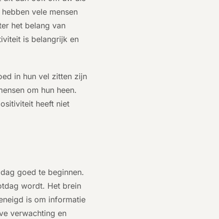
is hebben vele mensen
ter het belang van
viteit is belangrijk en
ed in hun vel zitten zijn
e mensen om hun heen.
tiviteit heeft niet
e dag goed te beginnen.
otdag wordt. Het brein
geneigd is om informatie
eve verwachting en