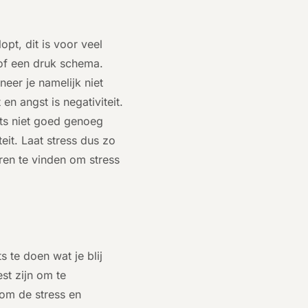
opt, dit is voor veel
 of een druk schema.
eer je namelijk niet
en angst is negativiteit.
iets niet goed genoeg
eit. Laat stress dus zo
eren te vinden om stress
 te doen wat je blij
st zijn om te
 om de stress en