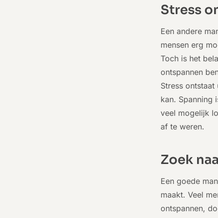
Stress on
Een andere mani
mensen erg moei
Toch is het bel
ontspannen bent
Stress ontstaat
kan. Spanning i
veel mogelijk l
af te weren.
Zoek naa
Een goede manie
maakt. Veel me
ontspannen, doo