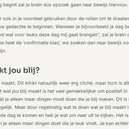
ag begint zal je brein dus opzoek gaan naar bewijs hiervoor.
er ook in je voordeel gebruiken door de rollen om te draaien
eve gedachte te beginnen. Wanneer je bijvoorbeeld je dag 
wd wat voor leuks deze dag mij gaat brengen’’, zal je brei
lles heet de ‘confirmatie bias’, we zoeken dan naar bewijs 
ijn.
t jou blij?
 maakt. Dit klinkt natuurlijk weer erg cliché, maar toch is dit
 wat jou blij maakt is het veel gemakkelijker om positief in 
at je alleen maar dingen moet doen die je blij maken. Dit is 
elijk. Maar door regelmatig wat te doen wat je blij maakt i
 de dag te komen en heb je wat om naar uit te kijken. Het i
in je alleen maar dingen doet die je leuk vindt. Je kan echt