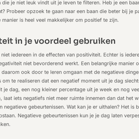
die je niet leuk vindt uit je leven te filteren. Heb je een baa
t? Probeer opzoek te gaan naar een baan die beter bij je p
manier is heel veel makkelijker om positief te zijn.
teit in je voordeel gebruiken
 niet iedereen in de effecten van positiviteit. Echter is ieder
egativiteit niet bevorderend werkt. Een belangrijke manier o
s daarom ook door te leren omgaan met de negatieve dingen
 om te realiseren dat een negatief moment uit je dag slecht
it je dag, een nog kleiner percentage uit je week en nog vee
m, laat iets negatiefs niet meer ruimte innemen dan dat het 
n negatieve gebeurtenissen. Wat kan je er uithalen? Het is b
pstaan. Negatieve gebeurtenissen kun je je dag laten verpest
iken.