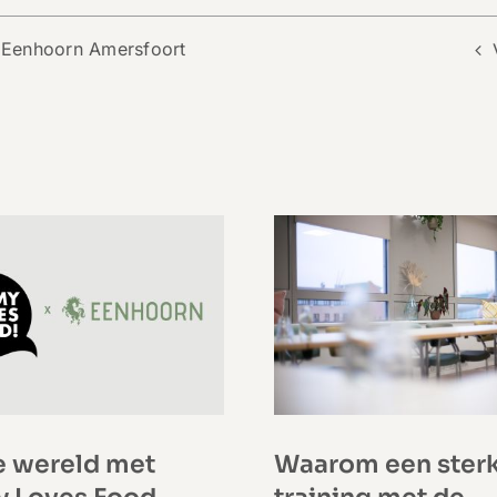
Eenhoorn Amersfoort
Waarom een ster
e wereld met