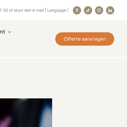
7 30
of stuur
een e-mail
|
Language
|
nt
Offerte aanvragen