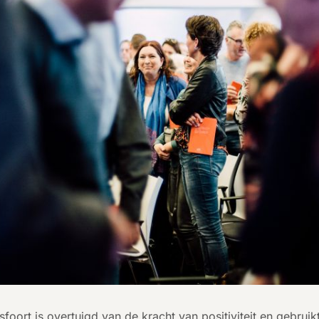
oort is overtuigd van de kracht van positiviteit en gebruik