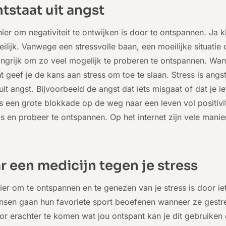
tstaat uit angst
er om negativiteit te ontwijken is door te ontspannen. Ja kl
lijk. Vanwege een stressvolle baan, een moeilijke situatie
angrijk om zo veel mogelijk te proberen te ontspannen. Wann
 geef je de kans aan stress om toe te slaan. Stress is angst 
 uit angst. Bijvoorbeeld de angst dat iets misgaat of dat je 
s een grote blokkade op de weg naar een leven vol positivit
os en probeer te ontspannen. Op het internet zijn vele mani
r een medicijn tegen je stress
r om te ontspannen en te genezen van je stress is door iets
nsen gaan hun favoriete sport beoefenen wanneer ze gestre
r erachter te komen wat jou ontspant kan je dit gebruiken