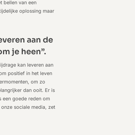
et bellen van een
 tijdelijke oplossing maar
leveren aan de
om je heen”.
bijdrage kan leveren aan
om positief in het leven
 leermomenten, om zo
elangrijker dan ooit. Er is
 is een goede reden om
 onze sociale media, zet