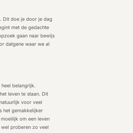
. Dit doe je door je dag
begint met de gedachte
n opzoek gaan naar bewijs
voor datgene waar we al
 heel belangrijk.
het leven te staan. Dit
natuurlijk voor veel
s het gemakkelijker
s moeilijk om een leven
er wel proberen zo veel