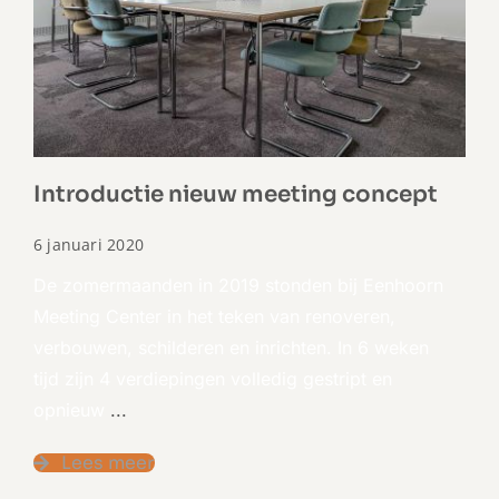
Introductie nieuw meeting concept
6 januari 2020
De zomermaanden in 2019 stonden bij Eenhoorn
Meeting Center in het teken van renoveren,
verbouwen, schilderen en inrichten. In 6 weken
tijd zijn 4 verdiepingen volledig gestript en
opnieuw
...
Lees meer