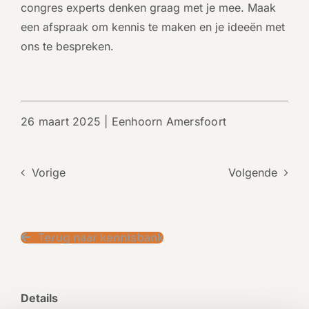
congres experts denken graag met je mee.
Maak
een afspraak om kennis te maken
en je ideeën met
ons te bespreken.
26 maart 2025 |
Eenhoorn Amersfoort
Vorige
Volgende
Terug naar kennisbank
Details