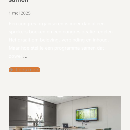
1 mei 2025
Een congres organiseren is meer dan alleen
sprekers boeken en een congreslocatie regelen.
Het draait om beleving, verbinding en inhoud.
Maar hoe stel je een programma samen dat
zowel
...
Lees meer