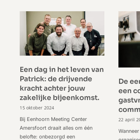
Een dag in het leven van
Patrick: de drijvende
De eer
kracht achter jouw
een c
zakelijke bijeenkomst.
gastvr
15 oktober 2024
commu
Bij Eenhoorn Meeting Center
22 april 2
Amersfoort draait alles om één
Wanneer 
belofte: onbezorgd een
organisee