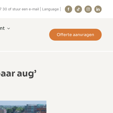
7 30
of stuur
een e-mail
|
Language
|
nt
Offerte aanvragen
aar aug’