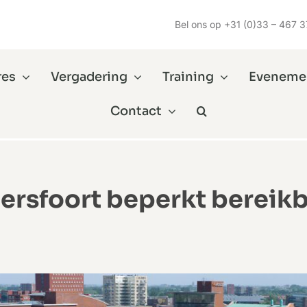
Bel ons op
+31 (0)33 – 467 3
res
Vergadering
Training
Eveneme
Contact
rsfoort beperkt bereikb