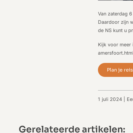
Van zaterdag 6 
Daardoor zijn w
de NS kunt u pr
Kijk voor meer 
amersfoort.htm
Plan je rei
1 juli 2024 |
Ee
Gerelateerde artikelen: