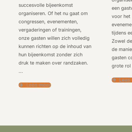
succesvolle bijeenkomst
een gastv
organiseren. Of het nu gaat om
voor het
congressen, evenementen,
evenemen
vergaderingen of trainingen,
tijdens e
onze gasten willen zich volledig
Zowel de
kunnen richten op de inhoud van
de manie
hun bijeenkomst zonder zich
gasten c
druk te maken over randzaken.
grote rol
...
Lees
Lees meer