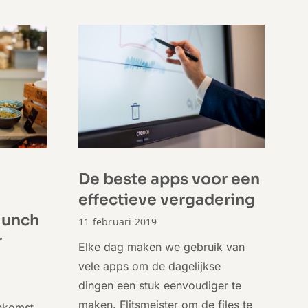
De beste apps voor een
effectieve vergadering
lunch
11 februari 2019
r
Elke dag maken we gebruik van
vele apps om de dagelijkse
dingen een stuk eenvoudiger te
maken. Flitsmeister om de files te
enkomst.