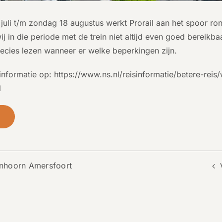
juli t/m zondag 18 augustus werkt Prorail aan het spoor r
ij in die periode met de trein niet altijd even goed bereikb
ecies lezen wanneer er welke beperkingen zijn.
informatie op:
https://www.ns.nl/reisinformatie/betere-re
l
s
nhoorn Amersfoort