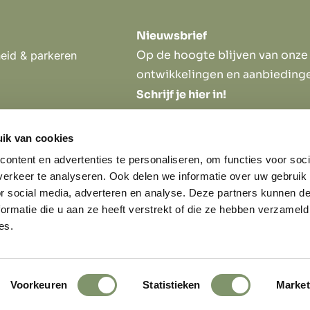
Nieuwsbrief
Op de hoogte blijven van onze
eid & parkeren
ontwikkelingen en aanbieding
Schrijf je hier in!
2
Media
ik van cookies
Nieuws
ontent en advertenties te personaliseren, om functies voor soci
Reviews
lde vragen
erkeer te analyseren. Ook delen we informatie over uw gebruik
or social media, adverteren en analyse. Deze partners kunnen 
ormatie die u aan ze heeft verstrekt of die ze hebben verzameld
es.
Voorkeuren
Statistieken
Market