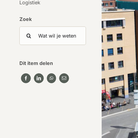
Logistiek
Zoek
Search
for:
Dit item delen