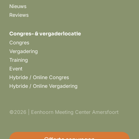
Nieuws
Reviews
Congres- & vergaderlocatie
Congres
Vergadering
Training
Event
Hybride / Online Congres
Hybride / Online Vergadering
©2026 | Eenhoorn Meeting Center Amersfoort
Privacy- en cookiebeleid
|
Algemene voorwaarden