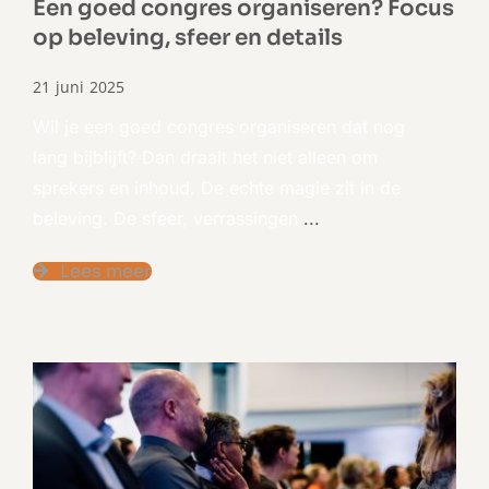
Een goed congres organiseren? Focus
op beleving, sfeer en details
21 juni 2025
Wil je een goed congres organiseren dat nog
lang bijblijft? Dan draait het niet alleen om
sprekers en inhoud. De echte magie zit in de
beleving. De sfeer, verrassingen
...
Lees meer