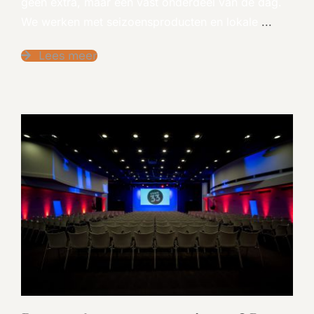
geen extra, maar een vast onderdeel van de dag.
We werken met seizoensproducten en lokale
...
Lees meer