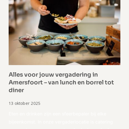
Alles voor jouw vergadering in
Amersfoort – van lunch en borrel tot
diner
13 oktober 2025
Eten en drinken zijn een sfeerbepaler bij elke
bijeenkomst. In onze vergaderlocatie is catering