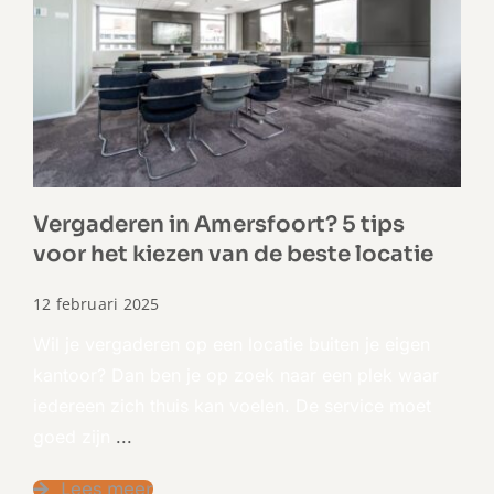
Vergaderen in Amersfoort? 5 tips
voor het kiezen van de beste locatie
12 februari 2025
Wil je vergaderen op een locatie buiten je eigen
kantoor? Dan ben je op zoek naar een plek waar
iedereen zich thuis kan voelen. De service moet
goed zijn
...
Lees meer