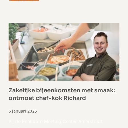
Zakelijke bijeenkomsten met smaak:
ontmoet chef-kok Richard
6 januari 2025
Bij de Eenhoorn Meeting Center Amersfoort