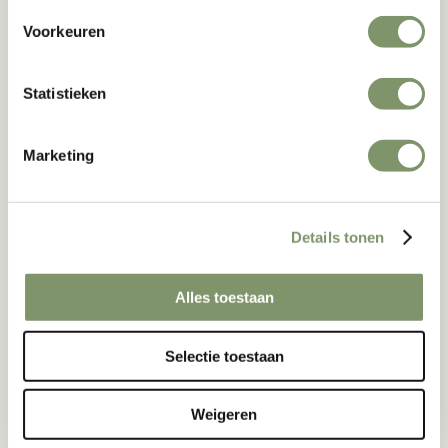
Lees meer
Voorkeuren
Statistieken
Marketing
Details tonen
Alles toestaan
Selectie toestaan
De eerste indruk tijdens een congres:
Weigeren
gastvrijheid en communicatie