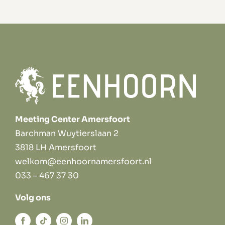
Meeting Center Amersfoort
Barchman Wuytierslaan 2
3818 LH Amersfoort
welkom@eenhoornamersfoort.nl
033 – 467 37 30
Volg ons