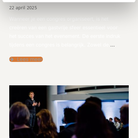
22 april 2025
Wanneer je een congres organiseert, is het
creëren van een gastvrije sfeer essentieel voor
het succes van het evenement. De eerste indruk
tijdens een congres is belangrijk. Zowel de
...
Lees meer